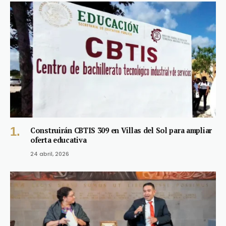
Construirán CBTIS 309 en Villas del Sol para ampliar
oferta educativa
24 abril, 2026