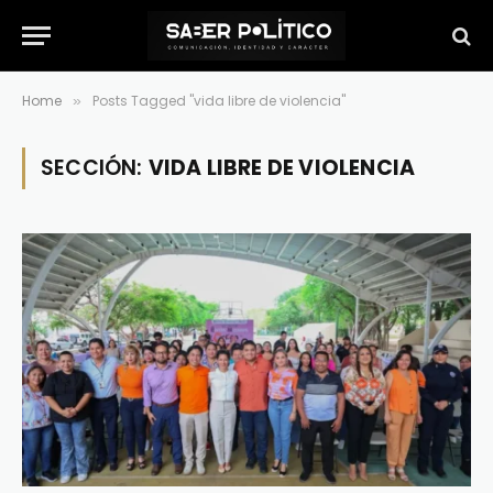
Home
Posts Tagged "vida libre de violencia"
»
SECCIÓN:
VIDA LIBRE DE VIOLENCIA