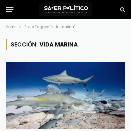
Home
Posts Tagged "vida marina"
»
SECCIÓN:
VIDA MARINA