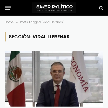
Home
Posts Tagged "Vidal Llerenas"
»
SECCIÓN:
VIDAL LLERENAS