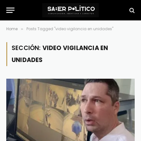
Home
Posts Tagged "video vigilancia en unidades"
»
SECCIÓN:
VIDEO VIGILANCIA EN
UNIDADES