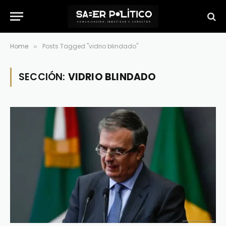
Home
Posts Tagged "vidrio blindado"
»
SECCIÓN:
VIDRIO BLINDADO