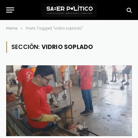
Home
Posts Tagged "vidrio soplado"
»
SECCIÓN:
VIDRIO SOPLADO