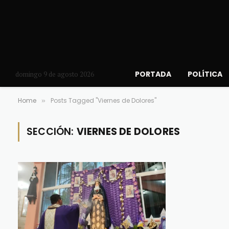
PORTADA
POLÍTICA
domingo 9 de agosto 2026
Home
Posts Tagged "Viernes de Dolores"
»
SECCIÓN:
VIERNES DE DOLORES