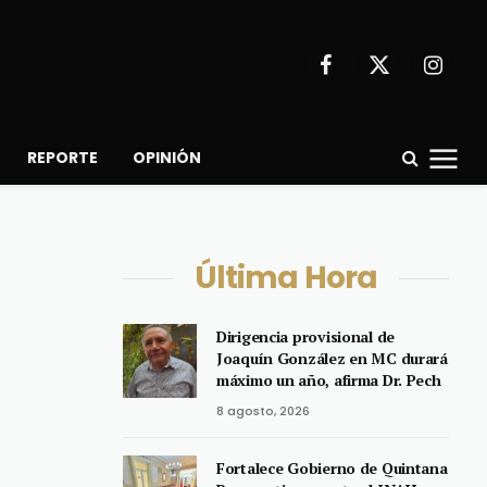
Facebook
X
Instagr
(Twitter)
REPORTE
OPINIÓN
Última Hora
Dirigencia provisional de
Joaquín González en MC durará
máximo un año, afirma Dr. Pech
8 agosto, 2026
Fortalece Gobierno de Quintana