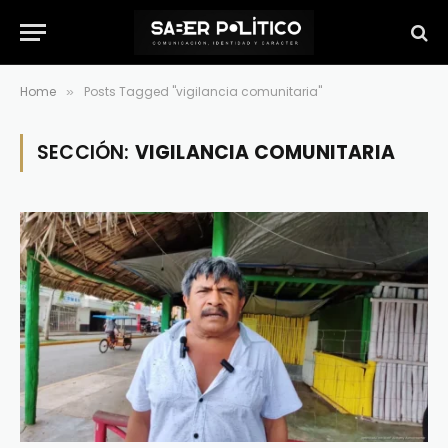
Home
Posts Tagged "vigilancia comunitaria"
»
SECCIÓN:
VIGILANCIA COMUNITARIA