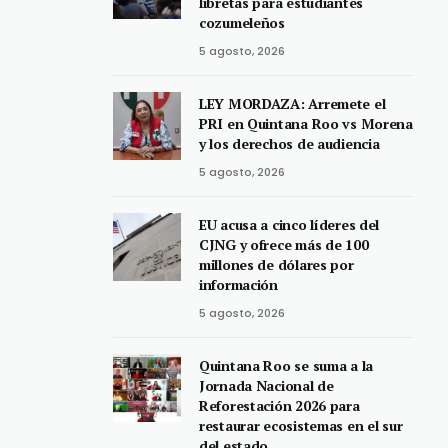
libretas para estudiantes
cozumeleños
5 agosto, 2026
LEY MORDAZA: Arremete el
PRI en Quintana Roo vs Morena
y los derechos de audiencia
5 agosto, 2026
EU acusa a cinco líderes del
CJNG y ofrece más de 100
millones de dólares por
información
5 agosto, 2026
Quintana Roo se suma a la
Jornada Nacional de
Reforestación 2026 para
restaurar ecosistemas en el sur
del estado