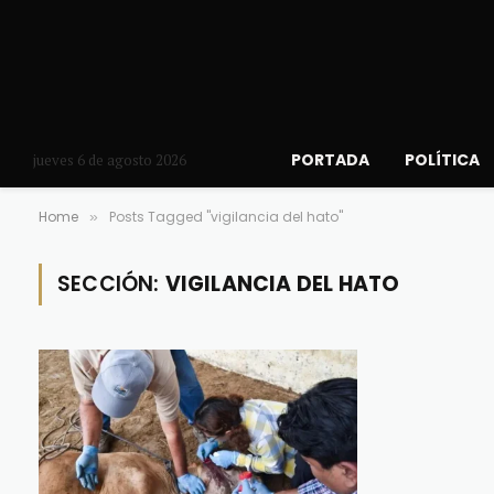
PORTADA
POLÍTICA
jueves 6 de agosto 2026
Home
Posts Tagged "vigilancia del hato"
»
SECCIÓN:
VIGILANCIA DEL HATO