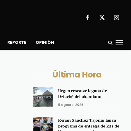
Facebook
X
Instagr
(Twitter)
REPORTE
OPINIÓN
Última Hora
Urgen rescatar laguna de
Dziuché del abandono
5 agosto, 2026
Renán Sánchez Tajonar lanza
programa de entrega de kits de