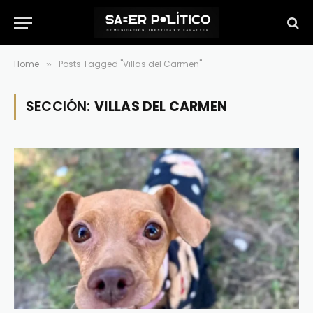
Home
Posts Tagged "Villas del Carmen"
»
SECCIÓN:
VILLAS DEL CARMEN