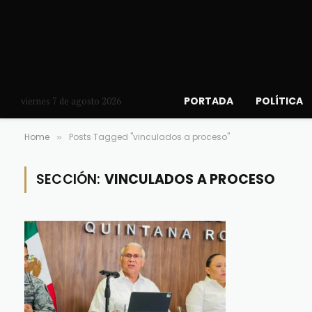
PORTADA
POLÍTICA
viernes 7 de agosto 2026
Home
Posts Tagged "vinculados a proceso"
»
SECCIÓN:
VINCULADOS A PROCESO