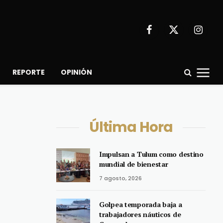
Facebook
X
Instagr
(Twitter)
REPORTE
OPINIÓN
Última Hora
Impulsan a Tulum como destino
mundial de bienestar
7 agosto, 2026
Golpea temporada baja a
trabajadores náuticos de