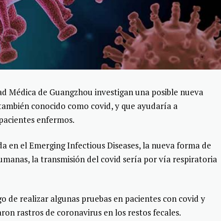
dad Médica de Guangzhou investigan una posible nueva
 también conocido como covid, y que ayudaría a
pacientes enfermos.
a en el Emerging Infectious Diseases, la nueva forma de
manas, la transmisión del covid sería por vía respiratoria
go de realizar algunas pruebas en pacientes con covid y
on rastros de coronavirus en los restos fecales.