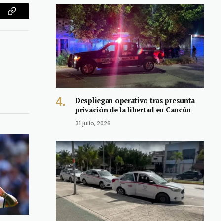
am
Copy
Link
Despliegan operativo tras presunta
privación de la libertad en Cancún
31 julio, 2026