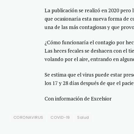
La publicación se realizó en 2020 pero 
que ocasionaría esta nueva forma de co
una de las más contagiosas y que prov
¿Cómo funcionaría el contagio por hec
Las heces fecales se deshacen con el ti
volando por el aire, entrando en algun
Se estima que el virus puede estar pr
los 17 y 28 días después de que el paci
Con información de Excelsior
CORONAVIRUS
COVID-19
Salud