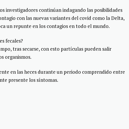
los investigadores continúan indagando las posibilidades
ntagio con las nuevas variantes del covid como la Delta,
oca un repunte en los contagios en todo el mundo.
es fecales?
empo, tras secarse, con esto partículas pueden salir
os organismos.
esente en las heces durante un periodo comprendido entre
ente presente los síntomas.