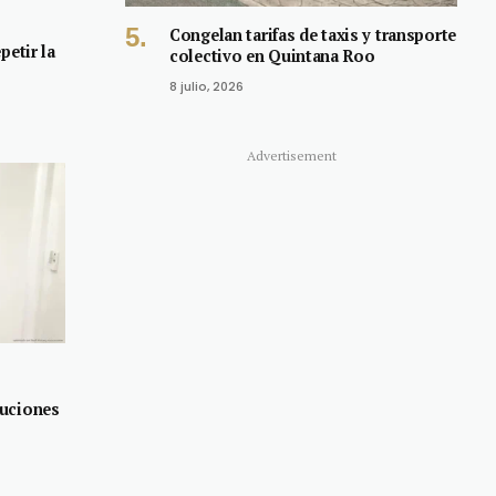
Congelan tarifas de taxis y transporte
petir la
colectivo en Quintana Roo
8 julio, 2026
Advertisement
luciones