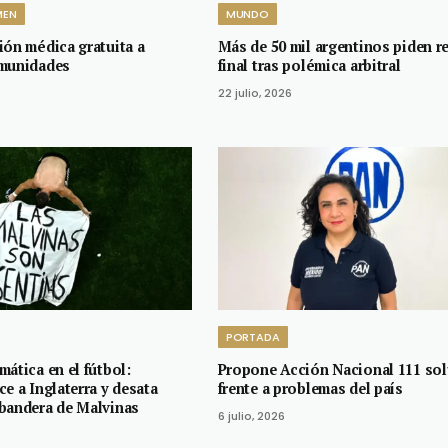
MEN
MUNDO
ión médica gratuita a
Más de 50 mil argentinos piden re
omunidades
final tras polémica arbitral
22 julio, 2026
PORTADA
ática en el fútbol:
Propone Acción Nacional 111 so
e a Inglaterra y desata
frente a problemas del país
bandera de Malvinas
6 julio, 2026