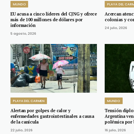
MUNDO
PLAYA DEL CAR
EU acusa a cinco líderes del CJNG y ofrece
Acercan atenc
más de 100 millones de dólares por
colonias y c
información
24 julio, 2026
5 agosto, 2026
PLAYA DEL CARMEN
MUNDO
Alertan por golpes de calor y
Tensión diplom
enfermedades gastrointestinales a causa
Argentina venc
de la canícula
polémica por 
22 julio, 2026
16 julio, 2026