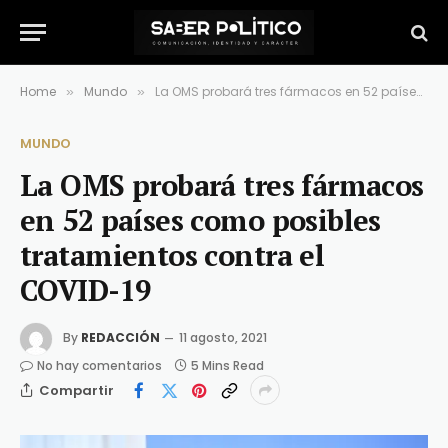
Home
Mundo
La OMS probará tres fármacos en 52 países como posibles tratamientos contra el COVID-19
»
»
MUNDO
La OMS probará tres fármacos
en 52 países como posibles
tratamientos contra el
COVID-19
By
REDACCIÓN
11 agosto, 2021
No hay comentarios
5 Mins Read
Compartir