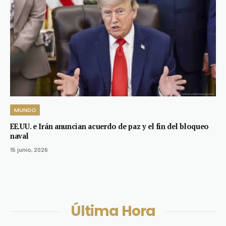
MUNDO
EE.UU. e Irán anuncian acuerdo de paz y el fin del bloqueo
naval
15 junio, 2026
Última Hora