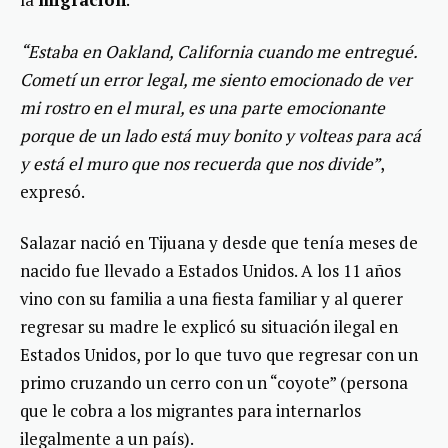
“Estaba en Oakland, California cuando me entregué.
Cometí un error legal, me siento emocionado de ver
mi rostro en el mural, es una parte emocionante
porque de un lado está muy bonito y volteas para acá
y está el muro que nos recuerda que nos divide”
,
expresó.
Salazar nació en Tijuana y desde que tenía meses de
nacido fue llevado a Estados Unidos. A los 11 años
vino con su familia a una fiesta familiar y al querer
regresar su madre le explicó su situación ilegal en
Estados Unidos, por lo que tuvo que regresar con un
primo cruzando un cerro con un “coyote” (persona
que le cobra a los migrantes para internarlos
ilegalmente a un país).