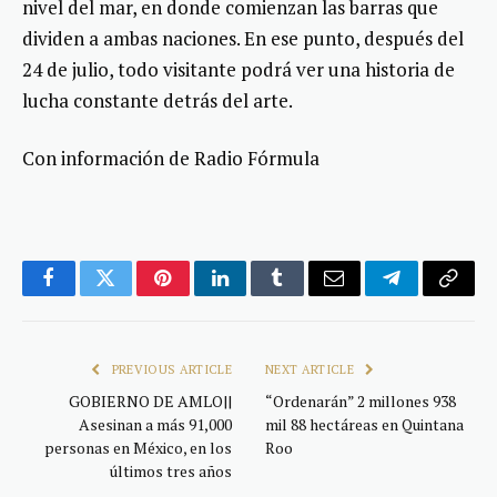
nivel del mar, en donde comienzan las barras que
dividen a ambas naciones. En ese punto, después del
24 de julio, todo visitante podrá ver una historia de
lucha constante detrás del arte.
Con información de Radio Fórmula
Facebook
Twitter
Pinterest
LinkedIn
Tumblr
Email
Telegram
Copy
Link
PREVIOUS ARTICLE
NEXT ARTICLE
GOBIERNO DE AMLO||
“Ordenarán” 2 millones 938
Asesinan a más 91,000
mil 88 hectáreas en Quintana
personas en México, en los
Roo
últimos tres años