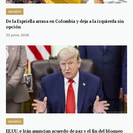
MUNDO
De la Espriella arrasa en Colombia y deja a la izquierda sin
opción
22 junio, 2026
MUNDO
EE.UU. e Irán anuncian acuerdo de paz y el fin del bloqueo