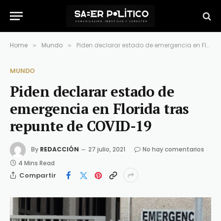
Home
Mundo
Piden declarar estado de emergencia en Florida tras repunte de COVID-19
»
»
MUNDO
Piden declarar estado de
emergencia en Florida tras
repunte de COVID-19
By
REDACCIÓN
27 julio, 2021
No hay comentarios
4 Mins Read
Compartir