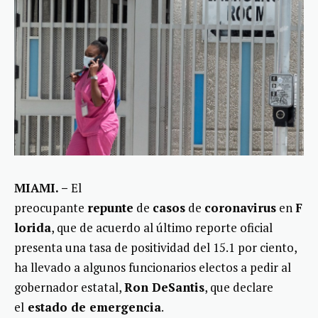
MIAMI. –
El
preocupante
repunte
de
casos
de
coronavirus
en
F
lorida
, que de acuerdo al último reporte oficial
presenta una tasa de positividad del 15.1 por ciento,
ha llevado a algunos funcionarios electos a pedir al
gobernador estatal,
Ron DeSantis
, que declare
el
estado de emergencia
.