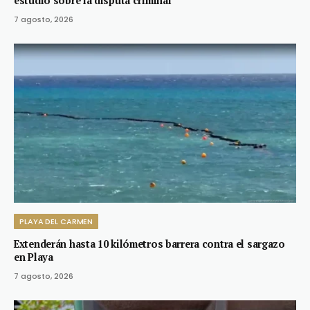
estudio sobre la disputa criminal
7 agosto, 2026
PLAYA DEL CARMEN
Extenderán hasta 10 kilómetros barrera contra el sargazo
en Playa
7 agosto, 2026