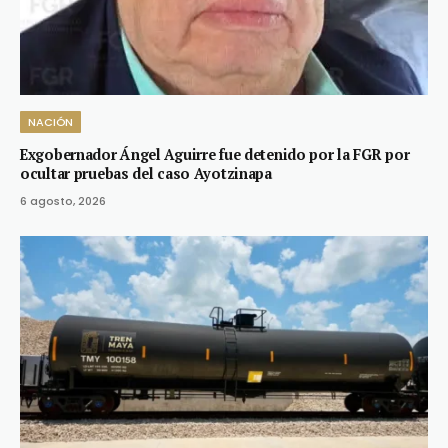
NACIÓN
Exgobernador Ángel Aguirre fue detenido por la FGR por
ocultar pruebas del caso Ayotzinapa
6 agosto, 2026