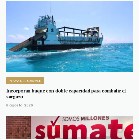
PLAYA DEL CARMEN
Incorporan buque con doble capacidad para combatir el
sargazo
6 agosto, 2026