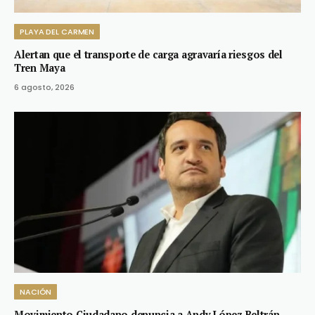
PLAYA DEL CARMEN
Alertan que el transporte de carga agravaría riesgos del
Tren Maya
6 agosto, 2026
NACIÓN
Movimiento Ciudadano denuncia a Andy López Beltrán