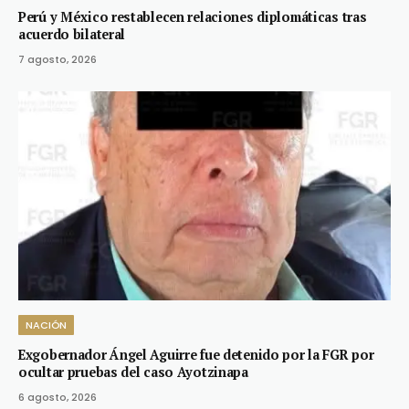
Perú y México restablecen relaciones diplomáticas tras
acuerdo bilateral
7 agosto, 2026
NACIÓN
Exgobernador Ángel Aguirre fue detenido por la FGR por
ocultar pruebas del caso Ayotzinapa
6 agosto, 2026