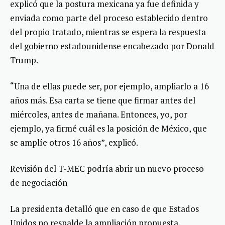
explicó que la postura mexicana ya fue definida y
enviada como parte del proceso establecido dentro
del propio tratado, mientras se espera la respuesta
del gobierno estadounidense encabezado por Donald
Trump.
“Una de ellas puede ser, por ejemplo, ampliarlo a 16
años más. Esa carta se tiene que firmar antes del
miércoles, antes de mañana. Entonces, yo, por
ejemplo, ya firmé cuál es la posición de México, que
se amplíe otros 16 años”, explicó.
Revisión del T-MEC podría abrir un nuevo proceso
de negociación
La presidenta detalló que en caso de que Estados
Unidos no respalde la ampliación propuesta,