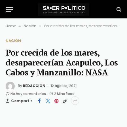
Home
Nación
Por crecida de los mares, desaparecerían Acapulco, Los Cabos y Manzanillo: NASA
»
»
NACIÓN
Por crecida de los mares,
desaparecerían Acapulco, Los
Cabos y Manzanillo: NASA
By
REDACCIÓN
12 agosto, 2021
No hay comentarios
2 Mins Read
Compartir