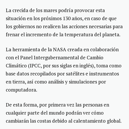
La crecida de los mares podría provocar esta
situación en los próximos 130 años, en caso de que
los gobiernos no realicen las acciones necesarias para
frenar el incremento de la temperatura del planeta.
La herramienta de la NASA creada en colaboración
con el Panel Intergubernamental de Cambio
Climático (IPCC, por sus siglas en inglés), toma como
base datos recopilados por satélites e instrumentos
en tierra, así como análisis y simulaciones por
computadora.
De esta forma, por primera vez las personas en
cualquier parte del mundo podrán ver cómo
cambiarán las costas debido al calentamiento global.