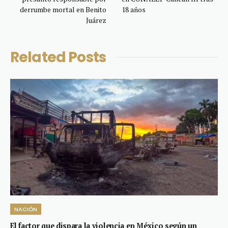
derrumbe mortal en Benito
18 años
Juárez
Related
Posts
NACIÓN
El factor que dispara la violencia en México según un