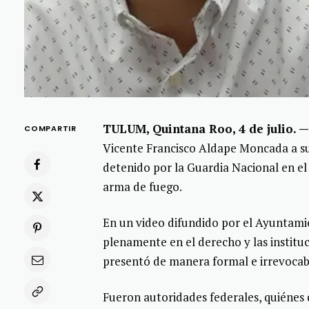
TULUM, Quintana Roo, 4 de julio. 
COMPARTIR
Vicente Francisco Aldape Moncada a su
detenido por la Guardia Nacional en e
arma de fuego.
En un video difundido por el Ayuntam
plenamente en el derecho y las instituc
presentó de manera formal e irrevocabl
Fueron autoridades federales, quiénes 