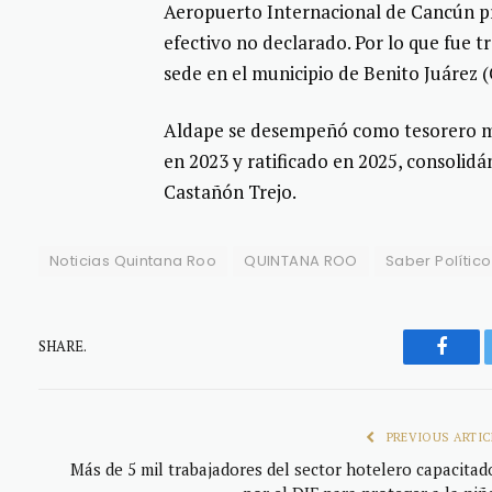
Aeropuerto Internacional de Cancún p
efectivo no declarado. Por lo que fue t
sede en el municipio de Benito Juárez 
Aldape se desempeñó como tesorero mu
en 2023 y ratificado en 2025, consolid
Castañón Trejo.
Noticias Quintana Roo
QUINTANA ROO
Saber Político
SHARE.
Faceb
PREVIOUS ARTIC
Más de 5 mil trabajadores del sector hotelero capacitad