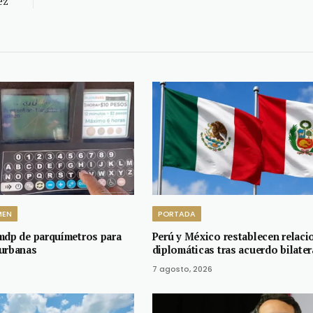
ez
MEN
PORTADA
mdp de parquímetros para
Perú y México restablecen relaci
urbanas
diplomáticas tras acuerdo bilater
7 agosto, 2026