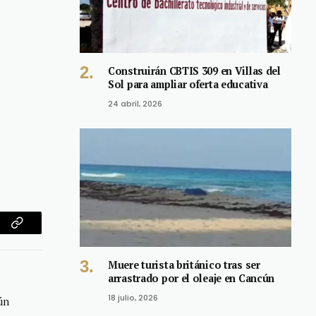
Construirán CBTIS 309 en Villas del
Sol para ampliar oferta educativa
24 abril, 2026
am
Copy
Link
Muere turista británico tras ser
arrastrado por el oleaje en Cancún
18 julio, 2026
ún