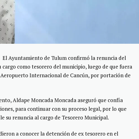
—
El Ayuntamiento de Tulum confirmó la renuncia del
 cargo como tesorero del municipio, luego de que fuera
l Aeropuerto Internacional de Cancún, por portación de
iento, Aldape Moncada Moncada aseguró que confía
iones, para continuar con su proceso legal, por lo que
e su renuncia al cargo de Tesorero Municipal.
dieron a conocer la detención de ex tesorero en el