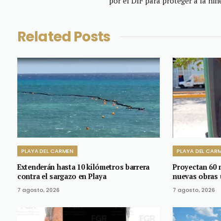
por el DIF para proteger a la niñ
Related
Posts
PLAYA DEL CARMEN
PLAYA DEL CAR
Extenderán hasta 10 kilómetros barrera
Proyectan 60 
contra el sargazo en Playa
nuevas obras 
7 agosto, 2026
7 agosto, 2026