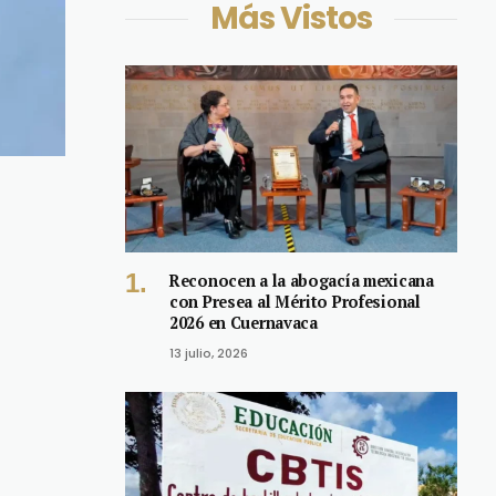
Más Vistos
Reconocen a la abogacía mexicana
con Presea al Mérito Profesional
2026 en Cuernavaca
13 julio, 2026