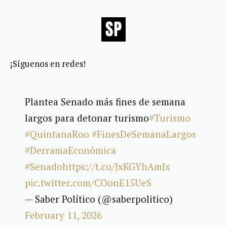
¡Síguenos en redes!
Plantea Senado más fines de semana
largos para detonar turismo
#Turismo
#QuintanaRoo
#FinesDeSemanaLargos
#DerramaEconómica
#Senado
https://t.co/JxKGYhAmJx
pic.twitter.com/COonE15UeS
— Saber Político (@saberpolitico)
February 11, 2026