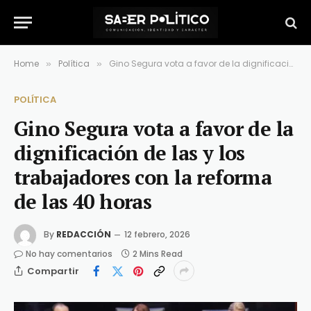
Home
Política
Gino Segura vota a favor de la dignificación de las y los trabajadores con la reforma de las 40 horas
»
»
POLÍTICA
Gino Segura vota a favor de la
dignificación de las y los
trabajadores con la reforma
de las 40 horas
By
REDACCIÓN
12 febrero, 2026
No hay comentarios
2 Mins Read
Compartir