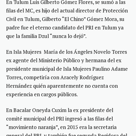
En Tulum Luis Gilberto Gómez Flores, se sumó a las
filas del MC, es hijo del actual director de Protección
Civil en Tulum, Gilberto “El Chino” Gómez Mora, su
padre fue el eterno candidato del PRI en Tulum ya
que la familia Dzul “nunca lo dejó”.
En Isla Mujeres María de los Ángeles Novelo Torres
ex agente del Ministerio Público y hermana del ex
presidente municipal de Isla Mujeres Paulino Adame
Torres, competiría con Aracely Rodríguez
Hernández quién aparentemente no cuenta con
experiencia en cargos públicos.
En Bacalar Oneyda Cuxim la ex presidente del
comité municipal del PRI ingresó a las filas del
“movimiento naranja”, en 2015 era la secretaria
general del PRI, y también fue segunda Regidora del