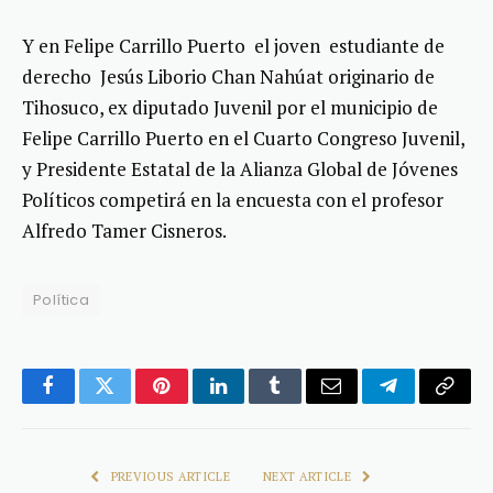
Y en Felipe Carrillo Puerto el joven estudiante de
derecho Jesús Liborio Chan Nahúat originario de
Tihosuco, ex diputado Juvenil por el municipio de
Felipe Carrillo Puerto en el Cuarto Congreso Juvenil,
y Presidente Estatal de la Alianza Global de Jóvenes
Políticos competirá en la encuesta con el profesor
Alfredo Tamer Cisneros.
Política
Facebook
Twitter
Pinterest
LinkedIn
Tumblr
Email
Telegram
Copy
Link
PREVIOUS ARTICLE
NEXT ARTICLE