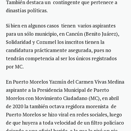
También destaca un contingente que pertenece a
dinastías políticas.
Si bien en algunos casos tienen varios aspirantes
para un sólo municipio, en Cancún (Benito Juárez),
Solidaridad y Cozumel los inscritos tienen la
candidatura prácticamente asegurada, pues no
tendrán competencia al ser los únicos registrados
por MC.
En Puerto Morelos Yazmín del Carmen Vivas Medina
aspirante a la Presidencia Municipal de Puerto
Morelos con Movimiento Ciudadano (MC), en abril
de 2020 la también octava regidora morenista de
Puerto Morelos se hizo viral en redes sociales, luego
de que huyera a toda velocidad de un filtro policíaco
dejando a una oficial herida, a la que le pisó un pie