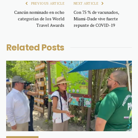
PREVIOUS ARTICLE
NEXT ARTICLE
Cancún nominado en ocho
Con 75 % de vacunados,
categorías de los World
Miami-Dade vive fuerte
Travel Awards
repunte de COVID-19
Related
Posts