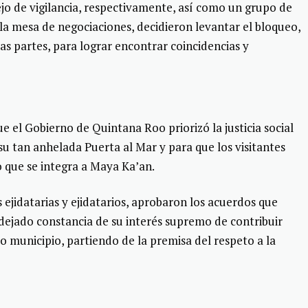
ejo de vigilancia, respectivamente, así como un grupo de
n la mesa de negociaciones, decidieron levantar el bloqueo,
las partes, para lograr encontrar coincidencias y
 el Gobierno de Quintana Roo priorizó la justicia social
 su tan anhelada Puerta al Mar y para que los visitantes
o que se integra a Maya Ka’an.
 ejidatarias y ejidatarios, aprobaron los acuerdos que
 dejado constancia de su interés supremo de contribuir
o municipio, partiendo de la premisa del respeto a la