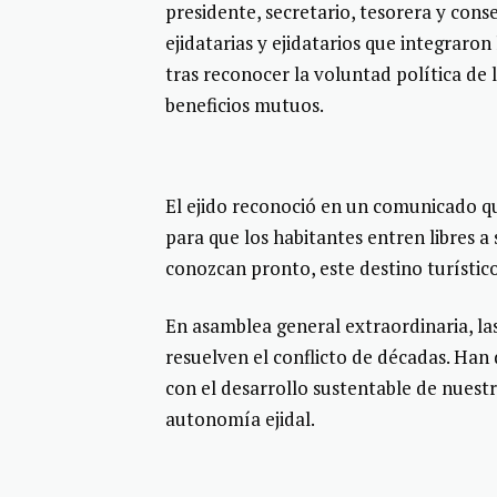
presidente, secretario, tesorera y cons
ejidatarias y ejidatarios que integraro
tras reconocer la voluntad política de 
beneficios mutuos.
El ejido reconoció en un comunicado que
para que los habitantes entren libres a
conozcan pronto, este destino turístic
En asamblea general extraordinaria, las
resuelven el conflicto de décadas. Han
con el desarrollo sustentable de nuestr
autonomía ejidal.