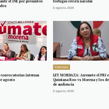
 ante el INE por presuntos
tortugas recién nacidas
ados
6 agosto, 2026
PORTADA
convocatorias internas
LEY MORDAZA: Arremete el PRI 
de agosto
Quintana Roo vs Morena y los d
de audiencia
5 agosto, 2026