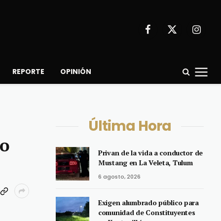
Facebook
X
Instagr
(Twitter)
REPORTE
OPINIÓN
Última Hora
no
Privan de la vida a conductor de
Mustang en La Veleta, Tulum
6 agosto, 2026
Exigen alumbrado público para
comunidad de Constituyentes