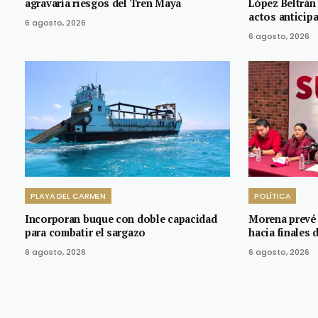
agravaría riesgos del Tren Maya
López Beltrán
actos anticip
6 agosto, 2026
6 agosto, 2026
PLAYA DEL CARMEN
POLÍTICA
Incorporan buque con doble capacidad
Morena prevé 
para combatir el sargazo
hacia finales 
6 agosto, 2026
6 agosto, 2026