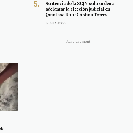
Link
Sentencia de la SCJN solo ordena
adelantar la elección judicial en
Quintana Roo: Cristina Torres
13 julio, 2026
Advertisement
 de