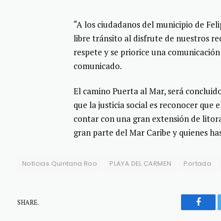
“A los ciudadanos del municipio de Feli
libre tránsito al disfrute de nuestros 
respete y se priorice una comunicación 
comunicado.
El camino Puerta al Mar, será conclui
que la justicia social es reconocer que e
contar con una gran extensión de litor
gran parte del Mar Caribe y quienes ha
Noticias Quintana Roo
PLAYA DEL CARMEN
Portada
SHARE.
Faceb