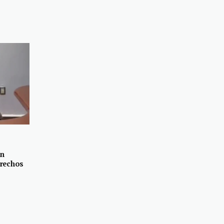
en
erechos