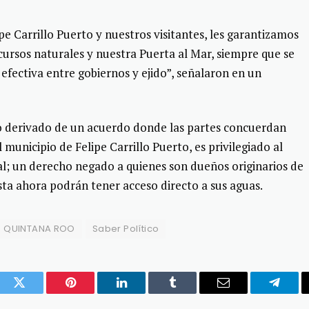
pe Carrillo Puerto y nuestros visitantes, les garantizamos
recursos naturales y nuestra Puerta al Mar, siempre que se
efectiva entre gobiernos y ejido”, señalaron en un
do derivado de un acuerdo donde las partes concuerdan
l municipio de Felipe Carrillo Puerto, es privilegiado al
al; un derecho negado a quienes son dueños originarios de
sta ahora podrán tener acceso directo a sus aguas.
QUINTANA ROO
Saber Político
ook
Twitter
Pinterest
LinkedIn
Tumblr
Email
Telegr