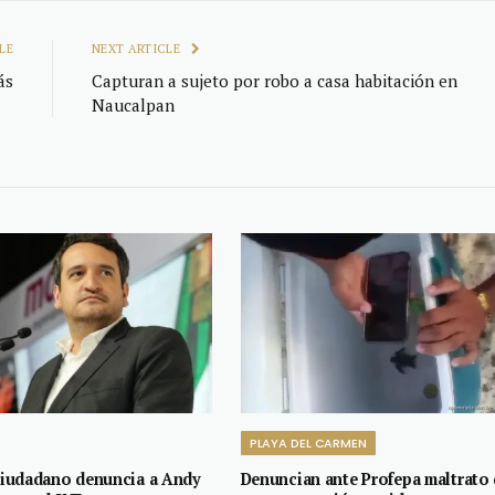
LE
NEXT ARTICLE
ás
Capturan a sujeto por robo a casa habitación en
Naucalpan
PLAYA DEL CARMEN
iudadano denuncia a Andy
Denuncian ante Profepa maltrato