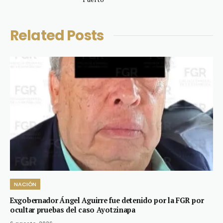
Related
Posts
NACIÓN
Exgobernador Ángel Aguirre fue detenido por la FGR por
ocultar pruebas del caso Ayotzinapa