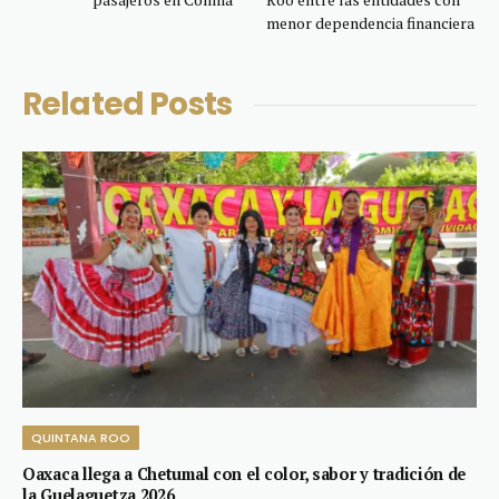
menor dependencia financiera
Related
Posts
QUINTANA ROO
Oaxaca llega a Chetumal con el color, sabor y tradición de
la Guelaguetza 2026