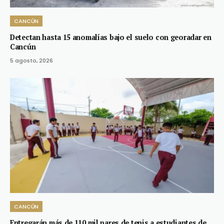
CANCÚN
Detectan hasta 15 anomalías bajo el suelo con georadar en
Cancún
5 agosto, 2026
CANCÚN
Entregarán más de 110 mil pares de tenis a estudiantes de