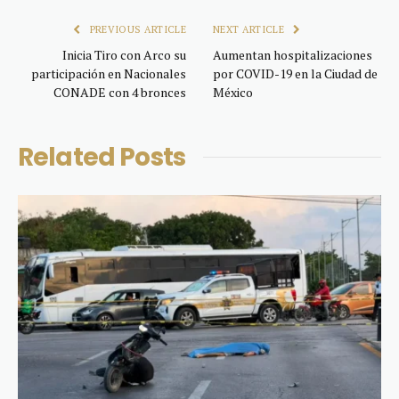
PREVIOUS ARTICLE
NEXT ARTICLE
Inicia Tiro con Arco su
Aumentan hospitalizaciones
participación en Nacionales
por COVID-19 en la Ciudad de
CONADE con 4 bronces
México
Related
Posts