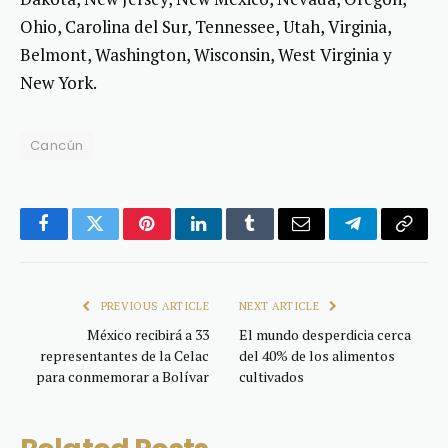
Ohio, Carolina del Sur, Tennessee, Utah, Virginia,
Belmont, Washington, Wisconsin, West Virginia y
New York.
Cancún
Facebook
Twitter
Pinterest
LinkedIn
Tumblr
Email
Telegram
Copy
Link
PREVIOUS ARTICLE
NEXT ARTICLE
México recibirá a 33
El mundo desperdicia cerca
representantes de la Celac
del 40% de los alimentos
para conmemorar a Bolívar
cultivados