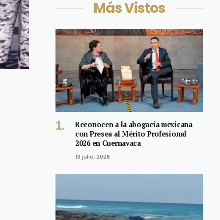
Más Vistos
Reconocen a la abogacía mexicana
con Presea al Mérito Profesional
2026 en Cuernavaca
13 julio, 2026