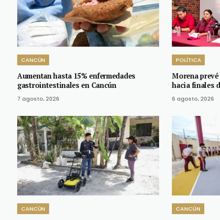
CANCÚN
POLÍTICA
Aumentan hasta 15% enfermedades
Morena prevé 
gastrointestinales en Cancún
hacia finales 
7 agosto, 2026
6 agosto, 2026
CANCÚN
CANCÚN