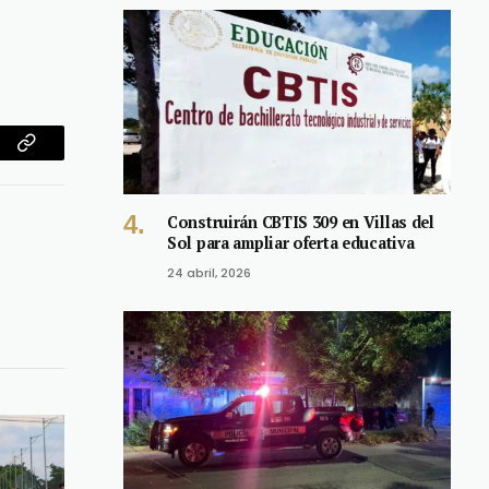
am
Copy
Link
Construirán CBTIS 309 en Villas del
Sol para ampliar oferta educativa
24 abril, 2026