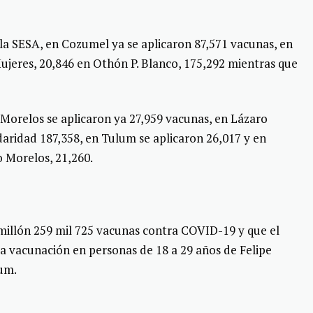
la SESA, en Cozumel ya se aplicaron 87,571 vacunas, en
 Mujeres, 20,846 en Othón P. Blanco, 175,292 mientras que
Morelos se aplicaron ya 27,959 vacunas, en Lázaro
daridad 187,358, en Tulum se aplicaron 26,017 y en
o Morelos, 21,260.
 millón 259 mil 725 vacunas contra COVID-19 y que el
a vacunación en personas de 18 a 29 años de Felipe
lum.