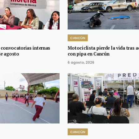
CANCÚN
convocatorias internas
Motociclista pierde la vida tras 
de agosto
con pipa en Cancún
6 agosto, 2026
CANCÚN