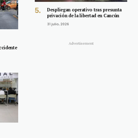
Despliegan operativo tras presunta
privación de la libertad en Cancún
31 julio, 2026
Advertisement
accidente