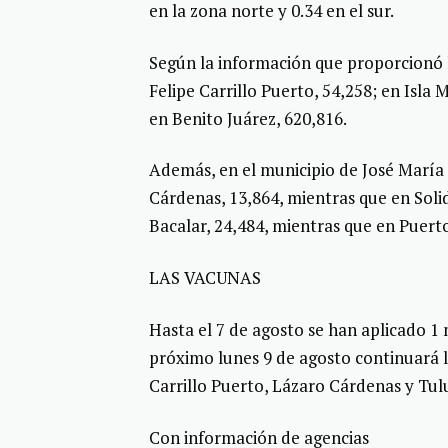
en la zona norte y 0.34 en el sur.
Según la información que proporcionó 
Felipe Carrillo Puerto, 54,258; en Isla
en Benito Juárez, 620,816.
Además, en el municipio de José María 
Cárdenas, 13,864, mientras que en Soli
Bacalar, 24,484, mientras que en Puert
LAS VACUNAS
Hasta el 7 de agosto se han aplicado 1
próximo lunes 9 de agosto continuará l
Carrillo Puerto, Lázaro Cárdenas y Tu
Con información de agencias