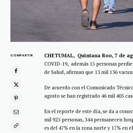
CHETUMAL, Quintana Roo, 7 de ag
COMPARTIR
COVID-19, además 15 personas perdieron
de Salud, afirman que 13 mil 136 vacun
De acuerdo con el Comunicado Técnico D
agosto se han registrado 46 mil 405 cas
En el reporte de este día, se da a con
mil 925 personas, 344 permanecen hosp
es del 47% en la zona norte y 17% en el