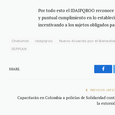
Por todo esto el IDAIPQROO reconoce a
y puntual cumplimiento en lo estableci
incentivando a los sujetos obligados p
Chetumal
Idaipqroo
Nuevo Acuerdo por el Bienesta
SEFIPLAN
SHARE.
Faceb
PREVIOUS ARTIC
Capacitarán en Colombia a policías de Solidaridad cont
la extorsi