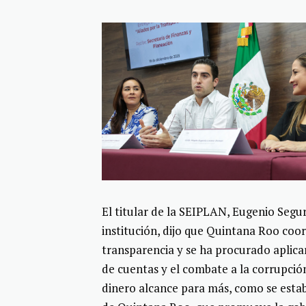
El titular de la SEIPLAN, Eugenio Segura
institución, dijo que Quintana Roo coo
transparencia y se ha procurado aplicar
de cuentas y el combate a la corrupció
dinero alcance para más, como se estab