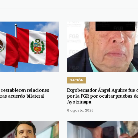
NACIÓN
 restablecen relaciones
Exgobernador Ángel Aguirre fue 
ras acuerdo bilateral
por la FGR por ocultar pruebas d
Ayotzinapa
6 agosto, 2026