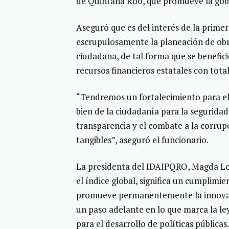
de Quintana Roo, que promueve la go
Aseguró que es del interés de la prim
escrupulosamente la planeación de obr
ciudadana, de tal forma que se benefic
recursos financieros estatales con tota
“Tendremos un fortalecimiento para e
bien de la ciudadanía para la seguridad
transparencia y el combate a la corrupc
tangibles”, aseguró el funcionario.
La presidenta del IDAIPQRO, Magda Loza
el índice global, significa un cumplimi
promueve permanentemente la innovació
un paso adelante en lo que marca la le
para el desarrollo de políticas públicas