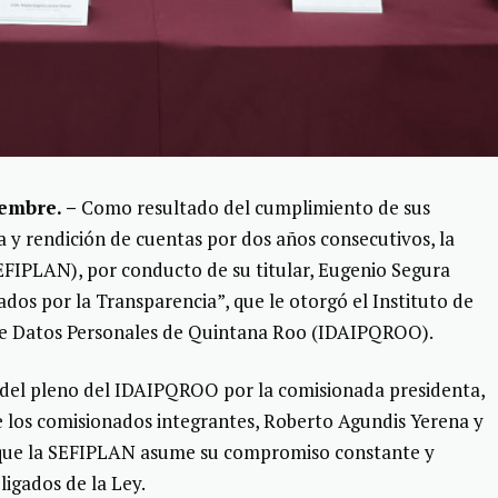
iembre. –
Como resultado del cumplimiento de sus
a y rendición de cuentas por dos años consecutivos, la
EFIPLAN), por conducto de su titular, Eugenio Segura
ados por la Transparencia”, que le otorgó el Instituto de
 de Datos Personales de Quintana Roo (IDAIPQROO).
a del pleno del IDAIPQROO por la comisionada presidenta,
os comisionados integrantes, Roberto Agundis Yerena y
 que la SEFIPLAN asume su compromiso constante y
ligados de la Ley.