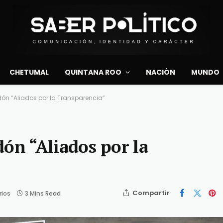
CHETUMAL
QUINTANA ROO
NACIÓN
MUNDO
rdón “Aliados por la Transparencia”
ón “Aliados por la
Compartir
rios
3 Mins Read