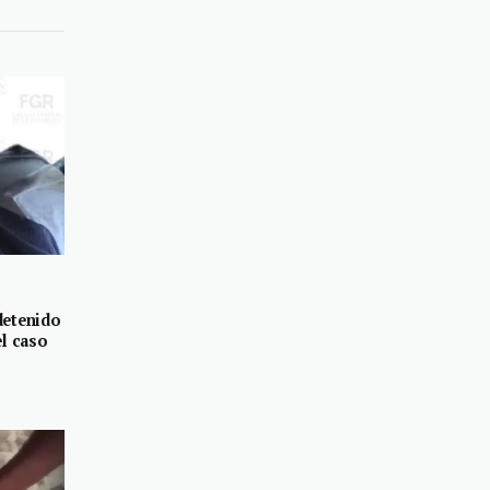
detenido
el caso