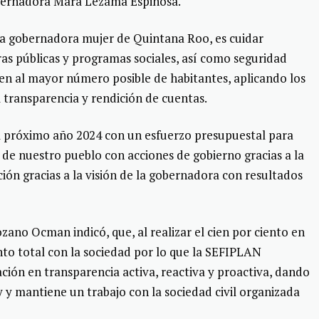
bernadora Mara Lezama Espinosa.
era gobernadora mujer de Quintana Roo, es cuidar
as públicas y programas sociales, así como seguridad
ien al mayor número posible de habitantes, aplicando los
l transparencia y rendición de cuentas.
l próximo año 2024 con un esfuerzo presupuestal para
 de nuestro pueblo con acciones de gobierno gracias a la
ión gracias a la visión de la gobernadora con resultados
no Ocman indicó, que, al realizar el cien por ciento en
ento total con la sociedad por lo que la SEFIPLAN
n en transparencia activa, reactiva y proactiva, dando
y y mantiene un trabajo con la sociedad civil organizada
.