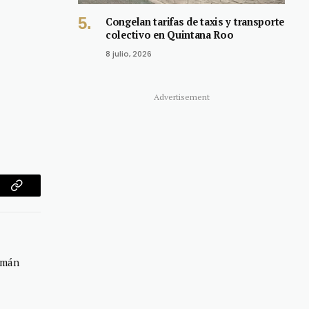
Congelan tarifas de taxis y transporte
colectivo en Quintana Roo
8 julio, 2026
Advertisement
am
Copy
Link
emán