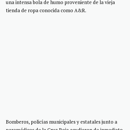
una intensa bola de humo proveniente de la vieja
tienda de ropa conocida como A&R.
Bomberos, policías municipales y estatales junto a
paramédicos de la Cruz Roja acudieron de inmediato