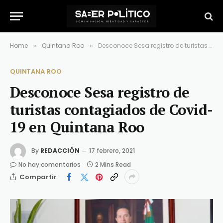
Home
Quintana Roo
Desconoce Sesa registro de turistas contagiados de Covid-19 en Quintana Roo
»
»
QUINTANA ROO
Desconoce Sesa registro de
turistas contagiados de Covid-
19 en Quintana Roo
By
REDACCIÓN
17 febrero, 2021
No hay comentarios
2 Mins Read
Compartir