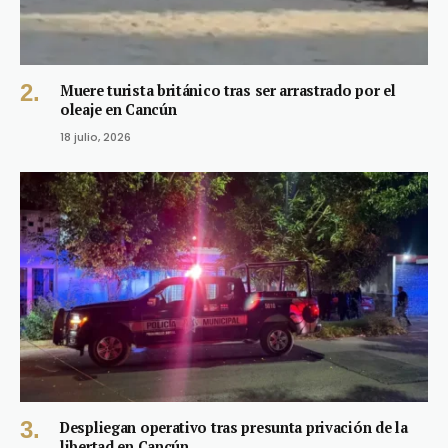
Muere turista británico tras ser arrastrado por el
oleaje en Cancún
18 julio, 2026
Despliegan operativo tras presunta privación de la
libertad en Cancún