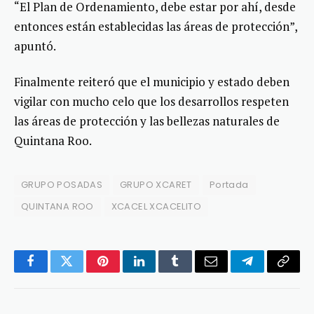
“El Plan de Ordenamiento, debe estar por ahí, desde
entonces están establecidas las áreas de protección”,
apuntó.
Finalmente reiteró que el municipio y estado deben
vigilar con mucho celo que los desarrollos respeten
las áreas de protección y las bellezas naturales de
Quintana Roo.
GRUPO POSADAS
GRUPO XCARET
Portada
QUINTANA ROO
XCACEL XCACELITO
Facebook
Twitter
Pinterest
LinkedIn
Tumblr
Email
Telegram
Copy
Link