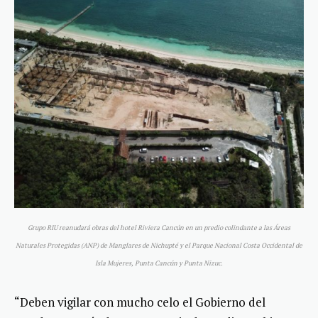
Grupo RIU reanudará obras del hotel Riviera Cancún en un predio colindante a las Áreas
Naturales Protegidas (ANP) de Manglares de Nichupté y el Parque Nacional Costa Occidental de
Isla Mujeres, Punta Cancún y Punta Nizuc.
“Deben vigilar con mucho celo el Gobierno del