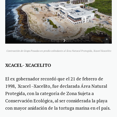
Contrucción de Grupo Posadas en predio colindante al Área Natural Protegida, Xcacel Xcacelito
XCACEL- XCACELITO
El ex gobernador recordó que el 21 de febrero de
1998, Xcacel –Xacelito, fue declarada Área Natural
Protegida, con la categoría de Zona Sujeta a
Conservación Ecológica, al ser considerada la playa
con mayor anidación de la tortuga marina en el país.