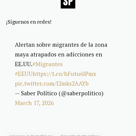
¡Síguenos en redes!
Alertan sobre migrantes de la zona
maya atrapados en adicciones en
EE.UU.
#Migrantes
#EEUU
https://t.co/hFutu6lPmx
pic.twitter.com/I2mks2AAYb
— Saber Político (@saberpolitico)
March 17, 2026