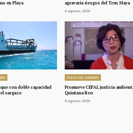
no en Playa
agravaría riesgos del Tren Maya
6 agosto, 2026
MEN
PLAYA DEL CARMEN
uque con doble capacidad
Promueve CEPAL justicia ambient
 el sargazo
Quintana Roo
6 agosto, 2026