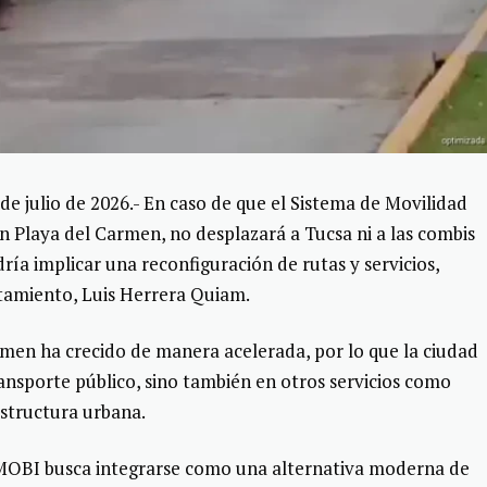
julio de 2026.- En caso de que el Sistema de Movilidad
 Playa del Carmen, no desplazará a Tucsa ni a las combis
dría implicar una reconfiguración de rutas y servicios,
ntamiento, Luis Herrera Quiam.
rmen ha crecido de manera acelerada, por lo que la ciudad
ransporte público, sino también en otros servicios como
estructura urbana.
 MOBI busca integrarse como una alternativa moderna de