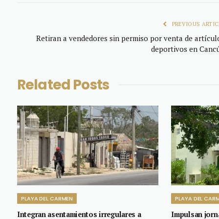
PREVIOUS ARTIC
Retiran a vendedores sin permiso por venta de artícul
deportivos en Canc
Related
Posts
PLAYA DEL CARMEN
PLAYA DEL CAR
Integran asentamientos irregulares a
Impulsan jorn