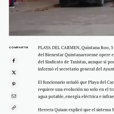
PLAYA DEL CARMEN, Quintana Roo, 3 de 
COMPARTIR
del Bienestar Quintanarroense opere en
del Sindicato de Taxistas, aunque sí po
informó el secretario general del Ayu
El funcionario señaló que Playa del Ca
requiere una evolución no solo en el t
agua potable, energía eléctrica e infra
Herrera Quiam explicó que el sistema