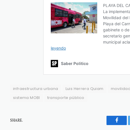
infraestructura urbana
Luis Herrera Quiam
movilida
sistema MOBI
transporte público
SHARE.
Faceb