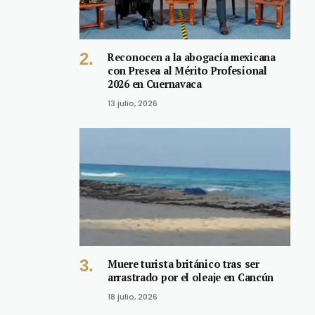
Reconocen a la abogacía mexicana
con Presea al Mérito Profesional
2026 en Cuernavaca
13 julio, 2026
Muere turista británico tras ser
arrastrado por el oleaje en Cancún
18 julio, 2026