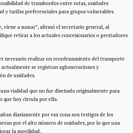
posibilidad de transbordos entre rutas, unidades
d y tarifas preferenciales para grupos vulnerables.
, viene a sumar”, afirmó el secretario general, al
ifique retirar a los actuales concesionarios o prestadores
er necesario realizar un reordenamiento del transporte
 actualmente se registran aglomeraciones y
ón de unidades.
una vialidad que no fue diseñada originalmente para
o que hoy circula por ella.
itan diariamente por esa zona son testigos de los
neran por el alto número de unidades, por lo que una
orar la movilidad.