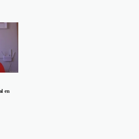
al en