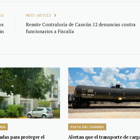
LE
NEXT ARTICLE
os
Remite Contraloría de Cancún 12 denuncias contra
ún
funcionarios a Fiscalía
MEN
PLAYA DEL CARMEN
adas para proteger el
Alertan que el transporte de carg