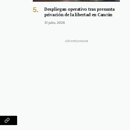
Despliegan operativo tras presunta
privación de la libertad en Cancún
31 julio, 2026
Advertisement
am
Copy