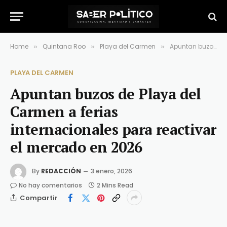
Home
Quintana Roo
Playa del Carmen
Apuntan buzos de Playa del Carmen a ferias internacionales para reactivar el mercado en 2026
»
»
»
PLAYA DEL CARMEN
Apuntan buzos de Playa del
Carmen a ferias
internacionales para reactivar
el mercado en 2026
By
REDACCIÓN
3 enero, 2026
No hay comentarios
2 Mins Read
Compartir