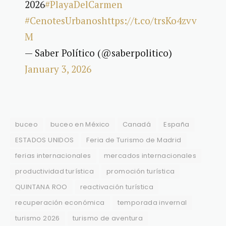
2026
#PlayaDelCarmen
#CenotesUrbanos
https://t.co/trsKo4zvv
M
— Saber Político (@saberpolitico)
January 3, 2026
buceo
buceo en México
Canadá
España
ESTADOS UNIDOS
Feria de Turismo de Madrid
ferias internacionales
mercados internacionales
productividad turística
promoción turística
QUINTANA ROO
reactivación turística
recuperación económica
temporada invernal
turismo 2026
turismo de aventura