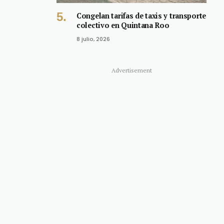
Congelan tarifas de taxis y transporte
colectivo en Quintana Roo
8 julio, 2026
Advertisement