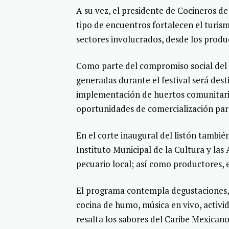
A su vez, el presidente de Cocineros d
tipo de encuentros fortalecen el turis
sectores involucrados, desde los produc
Como parte del compromiso social del e
generadas durante el festival será dest
implementación de huertos comunitario
oportunidades de comercialización par
En el corte inaugural del listón tambié
Instituto Municipal de la Cultura y las
pecuario local; así como productores, e
El programa contempla degustaciones, d
cocina de humo, música en vivo, activi
resalta los sabores del Caribe Mexicano,