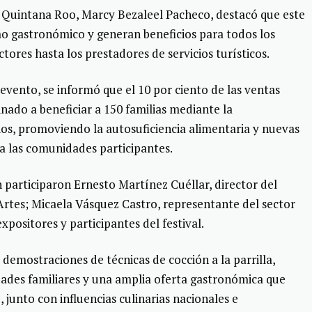
e Quintana Roo, Marcy Bezaleel Pacheco, destacó que este
mo gastronómico y generan beneficios para todos los
tores hasta los prestadores de servicios turísticos.
vento, se informó que el 10 por ciento de las ventas
inado a beneficiar a 150 familias mediante la
s, promoviendo la autosuficiencia alimentaria y nuevas
a las comunidades participantes.
n participaron Ernesto Martínez Cuéllar, director del
 Artes; Micaela Vásquez Castro, representante del sector
xpositores y participantes del festival.
emostraciones de técnicas de cocción a la parrilla,
dades familiares y una amplia oferta gastronómica que
 junto con influencias culinarias nacionales e