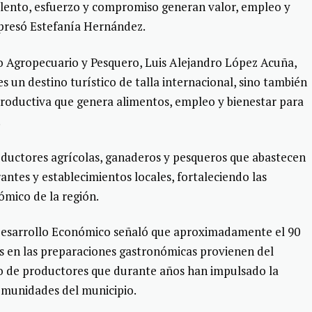
 talento, esfuerzo y compromiso generan valor, empleo y
presó Estefanía Hernández.
llo Agropecuario y Pesquero, Luis Alejandro López Acuña,
 un destino turístico de talla internacional, sino también
productiva que genera alimentos, empleo y bienestar para
.
oductores agrícolas, ganaderos y pesqueros que abastecen
antes y establecimientos locales, fortaleciendo las
ómico de la región.
e Desarrollo Económico señaló que aproximadamente el 90
dos en las preparaciones gastronómicas provienen del
o de productores que durante años han impulsado la
omunidades del municipio.