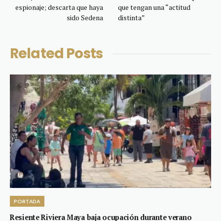
espionaje; descarta que haya
que tengan una “actitud
sido Sedena
distinta”
Related
Posts
PORTADA
Resiente Riviera Maya baja ocupación durante verano