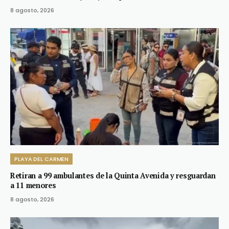
8 agosto, 2026
PLAYA DEL CARMEN
Retiran a 99 ambulantes de la Quinta Avenida y resguardan
a 11 menores
8 agosto, 2026