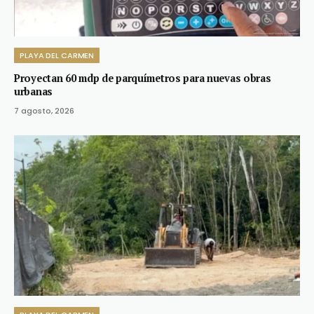
PLAYA DEL CARMEN
Proyectan 60 mdp de parquímetros para nuevas obras
urbanas
7 agosto, 2026