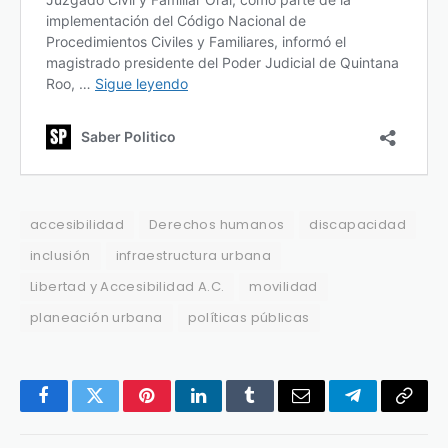
accesibilidad
Derechos humanos
discapacidad
inclusión
infraestructura urbana
Libertad y Accesibilidad A.C.
movilidad
planeación urbana
políticas públicas
Facebook
Twitter
Pinterest
LinkedIn
Tumblr
Email
Telegram
Copy
Link