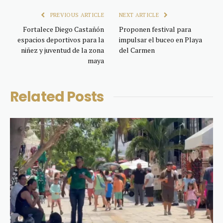
PREVIOUS ARTICLE
NEXT ARTICLE
Fortalece Diego Castañón
Proponen festival para
espacios deportivos para la
impulsar el buceo en Playa
niñez y juventud de la zona
del Carmen
maya
Related
Posts