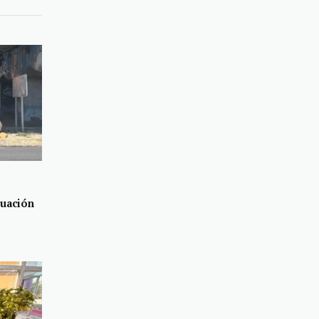
tuación