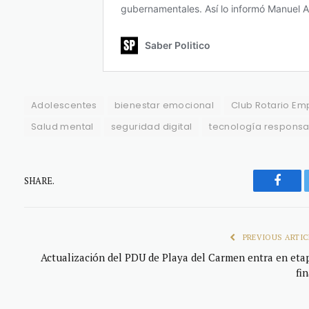
Adolescentes
bienestar emocional
Club Rotario Em
Salud mental
seguridad digital
tecnología respons
SHARE.
Faceb
PREVIOUS ARTIC
Actualización del PDU de Playa del Carmen entra en eta
fin