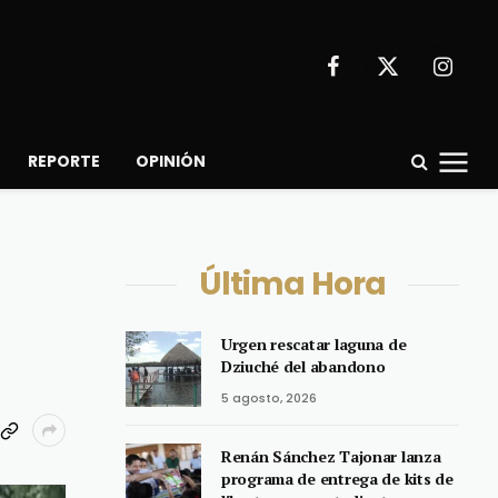
Facebook
X
Instagr
(Twitter)
REPORTE
OPINIÓN
Última Hora
Urgen rescatar laguna de
Dziuché del abandono
5 agosto, 2026
Renán Sánchez Tajonar lanza
programa de entrega de kits de