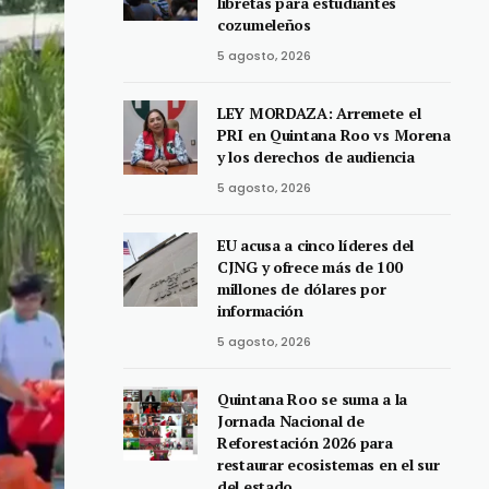
libretas para estudiantes
cozumeleños
5 agosto, 2026
LEY MORDAZA: Arremete el
PRI en Quintana Roo vs Morena
y los derechos de audiencia
5 agosto, 2026
EU acusa a cinco líderes del
CJNG y ofrece más de 100
millones de dólares por
información
5 agosto, 2026
Quintana Roo se suma a la
Jornada Nacional de
Reforestación 2026 para
restaurar ecosistemas en el sur
del estado