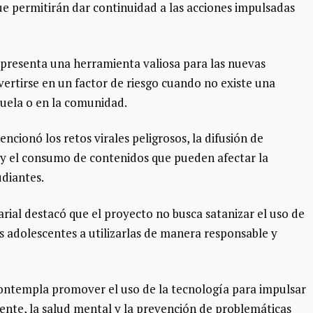
que permitirán dar continuidad a las acciones impulsadas
representa una herramienta valiosa para las nuevas
ertirse en un factor de riesgo cuando no existe una
cuela o en la comunidad.
ncionó los retos virales peligrosos, la difusión de
 y el consumo de contenidos que pueden afectar la
udiantes.
rial destacó que el proyecto no busca satanizar el uso de
os adolescentes a utilizarlas de manera responsable y
contempla promover el uso de la tecnología para impulsar
nte, la salud mental y la prevención de problemáticas