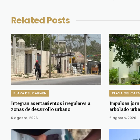
Related
Posts
PLAYA DEL CARMEN
PLAYA DEL CAR
Integran asentamientos irregulares a
Impulsan jorn
zonas de desarrollo urbano
arbolado urba
6 agosto, 2026
6 agosto, 2026