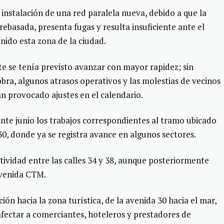
a instalación de una red paralela nueva, debido a que la
rebasada, presenta fugas y resulta insuficiente ante el
nido esta zona de la ciudad.
e se tenía previsto avanzar con mayor rapidez; sin
bra, algunos atrasos operativos y las molestias de vecinos
n provocado ajustes en el calendario.
ante junio los trabajos correspondientes al tramo ubicado
 30, donde ya se registra avance en algunos sectores.
tividad entre las calles 34 y 38, aunque posteriormente
avenida CTM.
ión hacia la zona turística, de la avenida 30 hacia el mar,
fectar a comerciantes, hoteleros y prestadores de