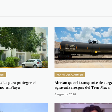
MEN
PLAYA DEL CARMEN
adas para proteger el
Alertan que el transporte de carg
no en Playa
agravaría riesgos del Tren Maya
6 agosto, 2026