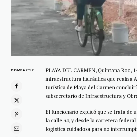
PLAYA DEL CARMEN, Quintana Roo, 14 de
COMPARTIR
infraestructura hidráulica que realiza
turística de Playa del Carmen concluirí
subsecretario de Infraestructura y Obra
El funcionario explicó que se trata de
la calle 34, y desde la carretera federa
logística cuidadosa para no interrumpir