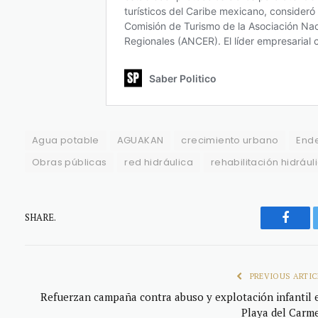
Agua potable
AGUAKAN
crecimiento urbano
Ende
Obras públicas
red hidráulica
rehabilitación hidrául
SHARE.
Faceb
PREVIOUS ARTIC
Refuerzan campaña contra abuso y explotación infantil 
Playa del Carm