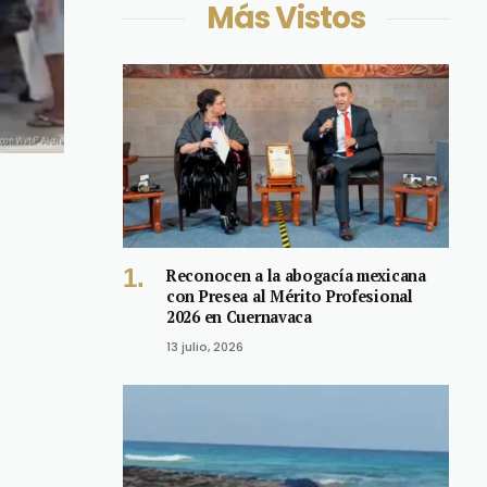
Más Vistos
Reconocen a la abogacía mexicana
con Presea al Mérito Profesional
2026 en Cuernavaca
13 julio, 2026