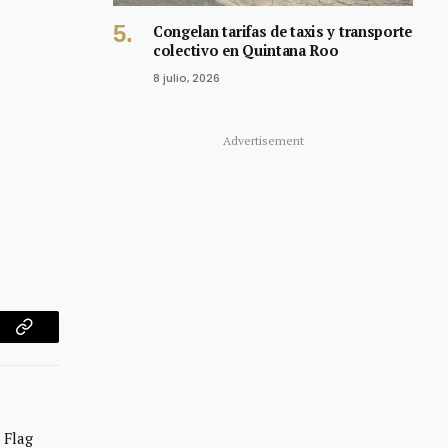
Congelan tarifas de taxis y transporte
colectivo en Quintana Roo
8 julio, 2026
Advertisement
am
Copy
Link
 Flag