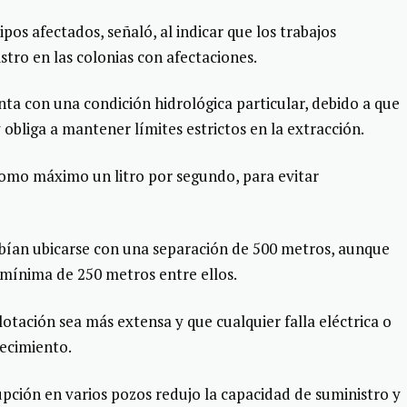
os afectados, señaló, al indicar que los trabajos
stro en las colonias con afectaciones.
a con una condición hidrológica particular, debido a que
obliga a mantener límites estrictos en la extracción.
omo máximo un litro por segundo, para evitar
bían ubicarse con una separación de 500 metros, aunque
mínima de 250 metros entre ellos.
otación sea más extensa y que cualquier falla eléctrica o
tecimiento.
upción en varios pozos redujo la capacidad de suministro y