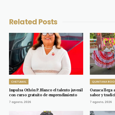
Related
Posts
CHETUMAL
QUINTANA ROO
Impulsa Othón P. Blanco el talento juvenil
Oaxaca llega a
con curso gratuito de emprendimiento
sabor y tradic
7 agosto, 2026
7 agosto, 2026