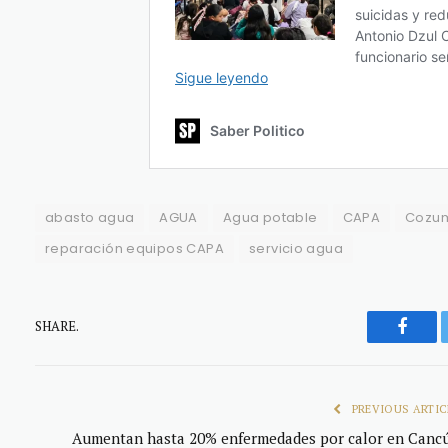
abasto agua
AGUA
Agua potable
CAPA
Cozu
reparación equipos CAPA
servicio agua
SHARE.
Faceb
PREVIOUS ARTIC
Aumentan hasta 20% enfermedades por calor en Canc