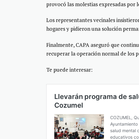
provocó las molestias expresadas por l
Los representantes vecinales insistieron
hogares y pidieron una solución perma
Finalmente, CAPA aseguró que continua
recuperar la operación normal de los po
Te puede interesar: