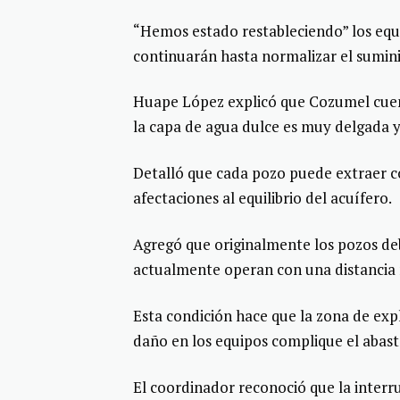
“Hemos estado restableciendo” los equip
continuarán hasta normalizar el sumini
Huape López explicó que Cozumel cuent
la capa de agua dulce es muy delgada y 
Detalló que cada pozo puede extraer c
afectaciones al equilibrio del acuífero.
Agregó que originalmente los pozos de
actualmente operan con una distancia 
Esta condición hace que la zona de expl
daño en los equipos complique el abas
El coordinador reconoció que la interr