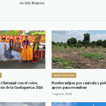
en Isla Mujeres
QUINTANA ROO
 Chetumal con el color,
Pierden milpas por canícula y pid
ión de la Guelaguetza 2026
apoyo para resembrar
7 agosto, 2026