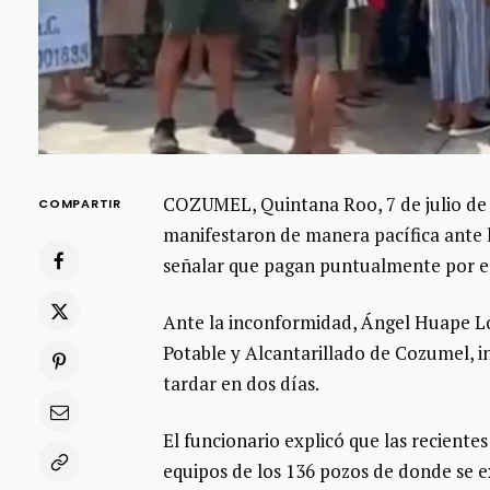
COZUMEL, Quintana Roo, 7 de julio de 
COMPARTIR
manifestaron de manera pacífica ante l
señalar que pagan puntualmente por el 
Ante la inconformidad, Ángel Huape L
Potable y Alcantarillado de Cozumel, 
tardar en dos días.
El funcionario explicó que las recient
equipos de los 136 pozos de donde se ex