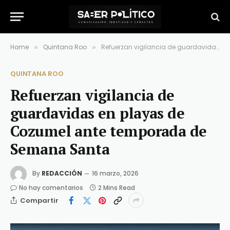
Home
Quintana Roo
Refuerzan vigilancia de guardavidas en playas de Cozumel ante temporada de Semana Santa
»
»
QUINTANA ROO
Refuerzan vigilancia de
guardavidas en playas de
Cozumel ante temporada de
Semana Santa
By
REDACCIÓN
16 marzo, 2026
No hay comentarios
2 Mins Read
Compartir