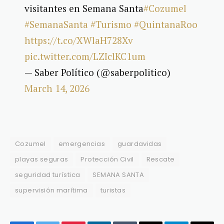
visitantes en Semana Santa
#Cozumel
#SemanaSanta
#Turismo
#QuintanaRoo
https://t.co/XWlaH728Xv
pic.twitter.com/LZIclKC1um
— Saber Político (@saberpolitico)
March 14, 2026
Cozumel
emergencias
guardavidas
playas seguras
Protección Civil
Rescate
seguridad turística
SEMANA SANTA
supervisión marítima
turistas