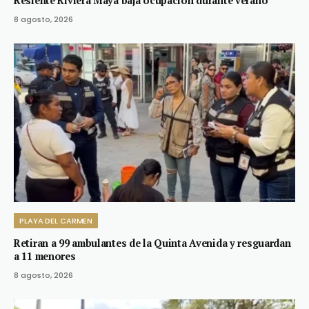
Resiente Riviera Maya baja ocupación durante verano
8 agosto, 2026
PLAYA DEL CARMEN
Retiran a 99 ambulantes de la Quinta Avenida y resguardan
a 11 menores
8 agosto, 2026