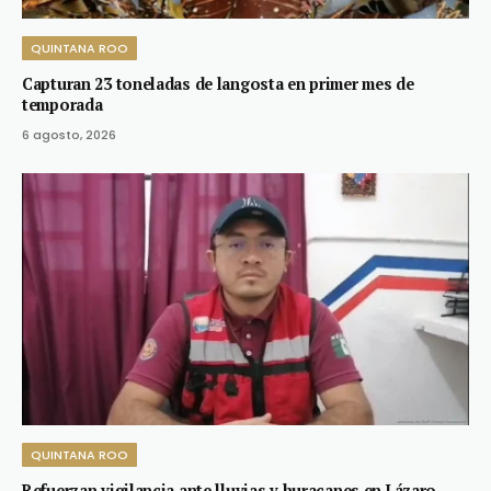
QUINTANA ROO
Capturan 23 toneladas de langosta en primer mes de
temporada
6 agosto, 2026
QUINTANA ROO
Refuerzan vigilancia ante lluvias y huracanes en Lázaro