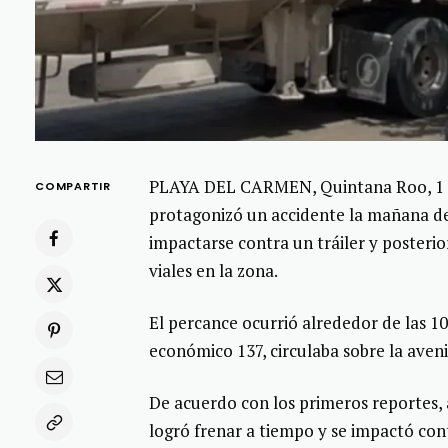
PLAYA DEL CARMEN, Quintana Roo, 1 de
COMPARTIR
protagonizó un accidente la mañana de 
impactarse contra un tráiler y poster
viales en la zona.
El percance ocurrió alrededor de las 1
económico 137, circulaba sobre la aveni
De acuerdo con los primeros reportes, 
logró frenar a tiempo y se impactó cont