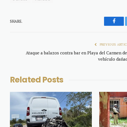
SHARE.
Faceb
PREVIOUS ARTIC
Ataque a balazos contra bar en Playa del Carmen de
vehículo daña
Related
Posts