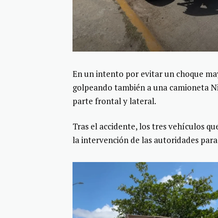
En un intento por evitar un choque may
golpeando también a una camioneta Niss
parte frontal y lateral.
Tras el accidente, los tres vehículos q
la intervención de las autoridades para a