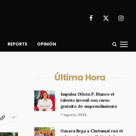
Facebook
X
Instagr
(Twitter)
REPORTE
OPINIÓN
Última Hora
Impulsa Othón P. Blanco el
talento juvenil con curso
gratuito de emprendimiento
7 agosto, 2026
Oaxaca llega a Chetumal con el