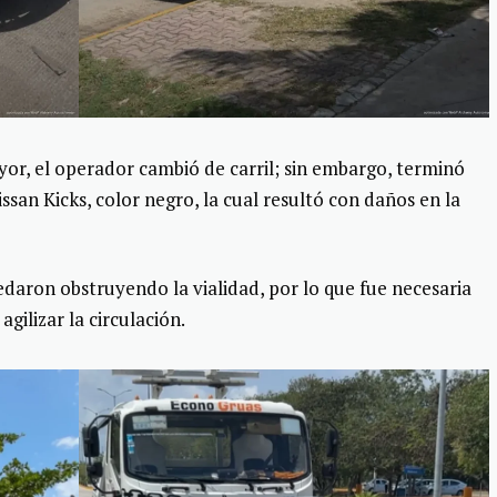
or, el operador cambió de carril; sin embargo, terminó
an Kicks, color negro, la cual resultó con daños en la
uedaron obstruyendo la vialidad, por lo que fue necesaria
gilizar la circulación.