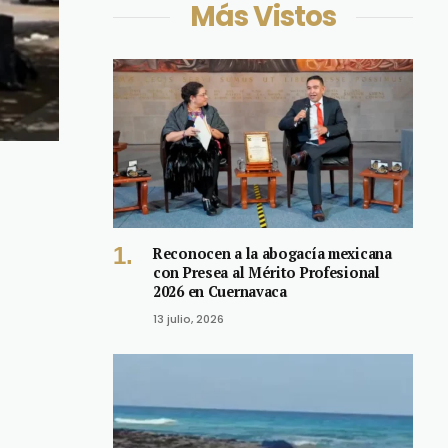
Más Vistos
Reconocen a la abogacía mexicana
con Presea al Mérito Profesional
2026 en Cuernavaca
13 julio, 2026