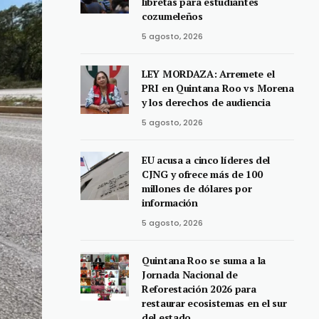
libretas para estudiantes
cozumeleños
5 agosto, 2026
LEY MORDAZA: Arremete el
PRI en Quintana Roo vs Morena
y los derechos de audiencia
5 agosto, 2026
EU acusa a cinco líderes del
CJNG y ofrece más de 100
millones de dólares por
información
5 agosto, 2026
Quintana Roo se suma a la
Jornada Nacional de
Reforestación 2026 para
restaurar ecosistemas en el sur
del estado