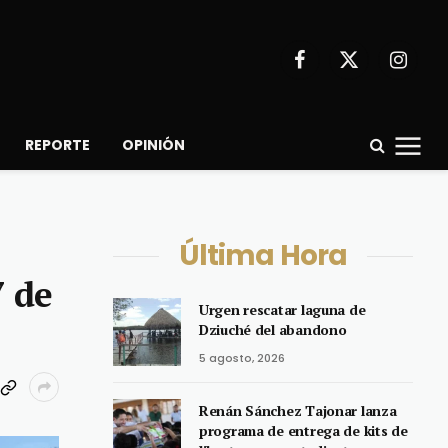
Facebook
X
Instagr
(Twitter)
REPORTE
OPINIÓN
Última Hora
7 de
Urgen rescatar laguna de
Dziuché del abandono
5 agosto, 2026
Renán Sánchez Tajonar lanza
programa de entrega de kits de