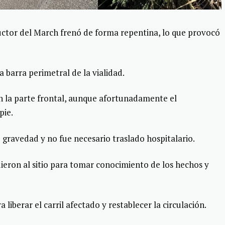
ductor del March frenó de forma repentina, lo que provocó
 barra perimetral de la vialidad.
n la parte frontal, aunque afortunadamente el
pie.
gravedad y no fue necesario traslado hospitalario.
eron al sitio para tomar conocimiento de los hechos y
 liberar el carril afectado y restablecer la circulación.