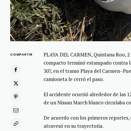
PLAYA DEL CARMEN, Quintana Roo, 2 d
COMPARTIR
compacto terminó estampado contra la 
307, en el tramo Playa del Carmen–Pu
camioneta le cerró el paso.
El accidente ocurrió alrededor de las 1
de un Nissan March blanco circulaba con
De acuerdo con los primeros reportes, 
atravesó en su trayectoria.