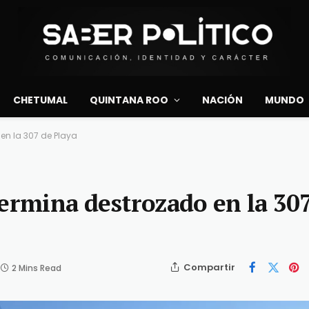
CHETUMAL
QUINTANA ROO
NACIÓN
MUNDO
en la 307 de Playa
termina destrozado en la 30
Compartir
2 Mins Read