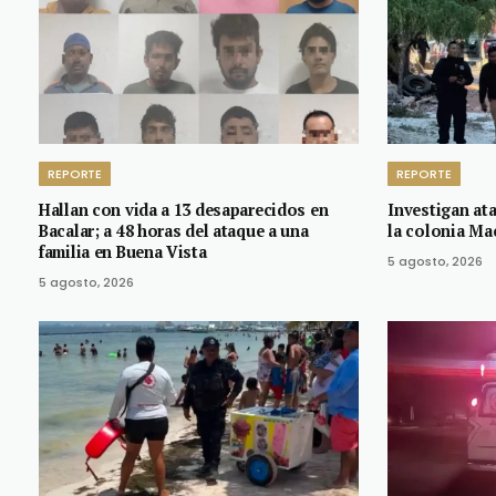
REPORTE
REPORTE
Hallan con vida a 13 desaparecidos en
Investigan at
Bacalar; a 48 horas del ataque a una
la colonia M
familia en Buena Vista
5 agosto, 2026
5 agosto, 2026