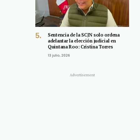
Sentencia de la SCJN solo ordena
adelantar la elección judicial en
Quintana Roo: Cristina Torres
13 julio, 2026
Advertisement