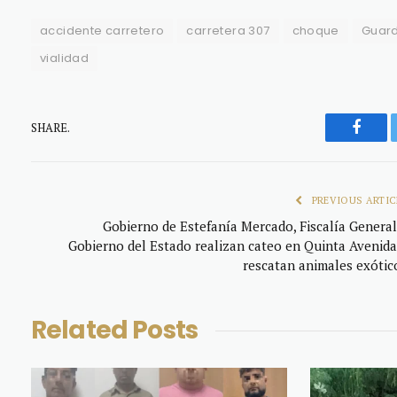
accidente carretero
carretera 307
choque
Guard
vialidad
SHARE.
Faceb
PREVIOUS ARTIC
Gobierno de Estefanía Mercado, Fiscalía General
Gobierno del Estado realizan cateo en Quinta Avenida
rescatan animales exótic
Related
Posts