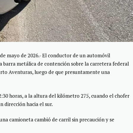
e mayo de 2026.- El conductor de un automóvil
barra metálica de contención sobre la carretera federal
erto Aventuras, luego de que presuntamente una
2:30 horas, a la altura del kilómetro 275, cuando el chofer
 dirección hacia el sur.
una camioneta cambió de carril sin precaución y se